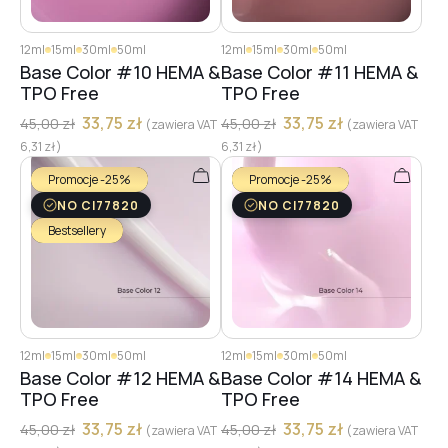
12ml
15ml
30ml
50ml
12ml
15ml
30ml
50ml
Base Color #10 HEMA &
Base Color #11 HEMA &
TPO Free
TPO Free
33,75
zł
33,75
zł
45,00
zł
45,00
zł
(zawiera VAT
(zawiera VAT
6,31
zł
)
6,31
zł
)
Promocje -25%
Promocje -25%
NO CI77820
NO CI77820
Bestsellery
12ml
15ml
30ml
50ml
12ml
15ml
30ml
50ml
Base Color #12 HEMA &
Base Color #14 HEMA &
TPO Free
TPO Free
33,75
zł
33,75
zł
45,00
zł
45,00
zł
(zawiera VAT
(zawiera VAT