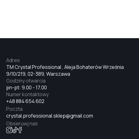
Adres
TM Crystal Professional , Aleja Bohaterów Września
9/10/219, 02-389, Warszawa
Godziny otwarcia
pn-pt: 9.00 - 17.00
Numer kontaktowy
+48 884 654 602
Poczta
crystal.professional.sklep@gmail.com
Obseruwj nas