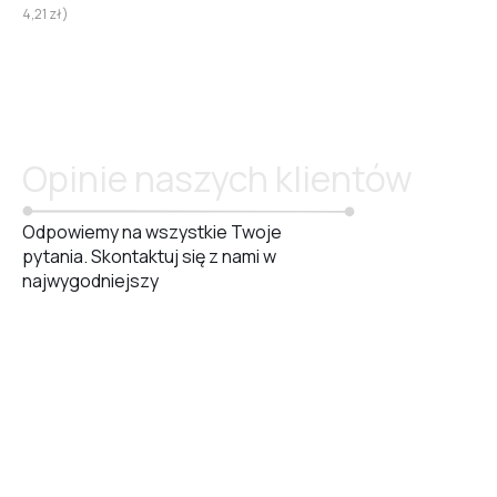
4,21
zł
)
Opinie naszych klientów
Odpowiemy na wszystkie Twoje
pytania. Skontaktuj się z nami w
najwygodniejszy