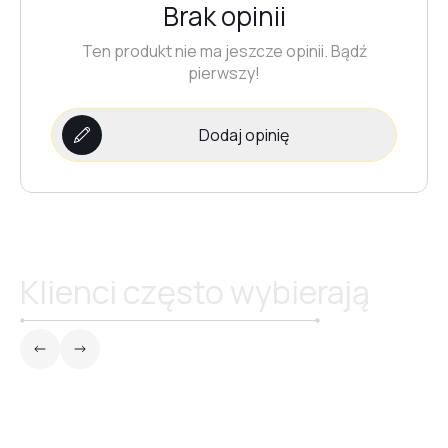
Brak opinii
Ten produkt nie ma jeszcze opinii. Bądź
pierwszy!
Dodaj opinię
Klienci często wybierają