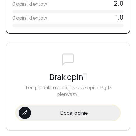
2.0
0 opinii klientów
1.0
0 opinii klientów
Brak opinii
Ten produkt nie ma jeszcze opinii. Bądź
pierwszy!
Dodaj opinię