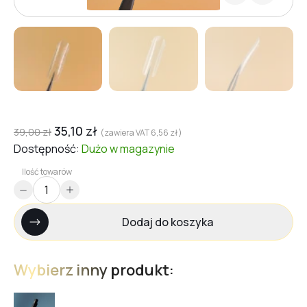
35,10
zł
39,00
zł
(zawiera VAT
6,56
zł
)
Dostępność:
Dużo
w magazynie
Ilość towarów
Dodaj do koszyka
Wybierz inny produkt: