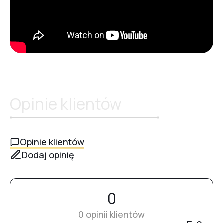
Opinie klientów
Opinie klientów
Dodaj opinię
0
0 opinii klientów