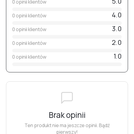
5.0
0 opinii klientów
4.0
0 opinii klientów
3.0
0 opinii klientów
2.0
0 opinii klientów
1.0
0 opinii klientów
Brak opinii
Ten produkt nie ma jeszcze opinii. Bądź
pierwszy!