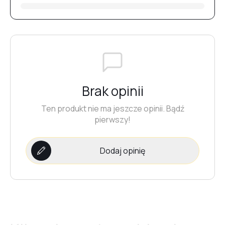
Brak opinii
Ten produkt nie ma jeszcze opinii. Bądź
pierwszy!
Dodaj opinię