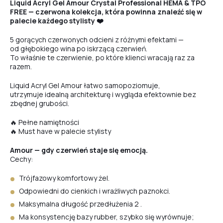
Liquid Acryl Gel Amour Crystal Professional HEMA & TPO
FREE — czerwona kolekcja, która powinna znaleźć się w
palecie każdego stylisty ❤️
5 gorących czerwonych odcieni z różnymi efektami —
od głębokiego wina po iskrzącą czerwień.
To właśnie te czerwienie, po które klienci wracają raz za
razem.
Liquid Acryl Gel Amour łatwo samopoziomuje,
utrzymuje idealną architekturę i wygląda efektownie bez
zbędnej grubości.
🔥 Pełne namiętności
🔥 Must have w palecie stylisty
Amour — gdy czerwień staje się emocją.
Cechy:
Trójfazowy komfortowy żel.
Odpowiedni do cienkich i wrażliwych paznokci.
Maksymalna długość przedłużenia 2 .
Ma konsystencję bazy rubber, szybko się wyrównuje;