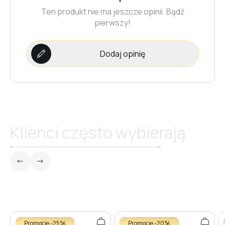
Ten produkt nie ma jeszcze opinii. Bądź
pierwszy!
Dodaj opinię
Klienci często wybierają
Promocje -25%
Promocje -20%