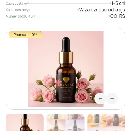
1-5 dni
Czas dostawy
W zależności od kraju
Koszt dostawy
CO-RS
Numer produktu:
Promocje -10%