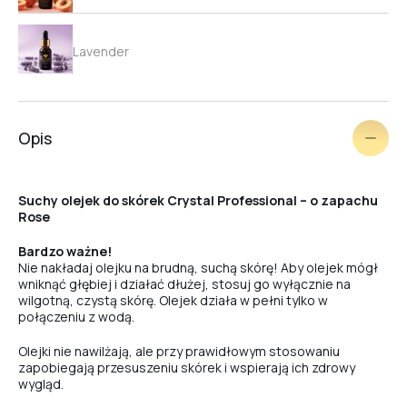
Lavender
Strawberry
Opis
Orange
Suchy olejek do skórek Crystal Professional – o zapachu
Rose
Grape
Bardzo ważne!
Nie nakładaj olejku na brudną, suchą skórę! Aby olejek mógł
wniknąć głębiej i działać dłużej, stosuj go wyłącznie na
wilgotną, czystą skórę. Olejek działa w pełni tylko w
połączeniu z wodą.
Jasmin
Olejki nie nawilżają, ale przy prawidłowym stosowaniu
zapobiegają przesuszeniu skórek i wspierają ich zdrowy
Sugar Cookie
wygląd.