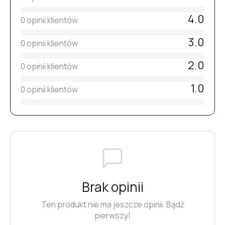
4.0
0 opinii klientów
3.0
0 opinii klientów
2.0
0 opinii klientów
1.0
0 opinii klientów
Brak opinii
Ten produkt nie ma jeszcze opinii. Bądź
pierwszy!