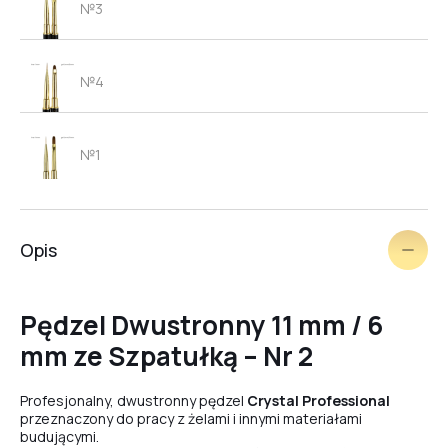
№3
№4
№1
№5
Opis
Pędzel Dwustronny 11 mm / 6
mm ze Szpatułką – Nr 2
Profesjonalny, dwustronny pędzel
Crystal Professional
przeznaczony do pracy z żelami i innymi materiałami
budującymi.