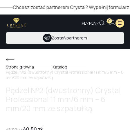
Chcesz zostać partnerem Crystal? Wypełnij formularz po 
0
PL
PLN
Zostań partnerem
Strona główna
Katalog
Pędzel №2 (dwustronny) Crystal Professional 11 mm/6 mm – 6
mm/20 mm ze szpatułką
Pędzel №2 (dwustronny) Crystal
Professional 11 mm/6 mm – 6
mm/20 mm ze szpatułką
40,50
zł
45,00
zł