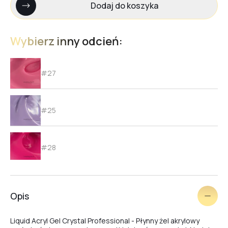
Dodaj do koszyka
Wybierz inny odcień:
#27
#25
#28
#26
Opis
Liquid Acryl Gel Crystal Professional - Płynny żel akrylowy
#29