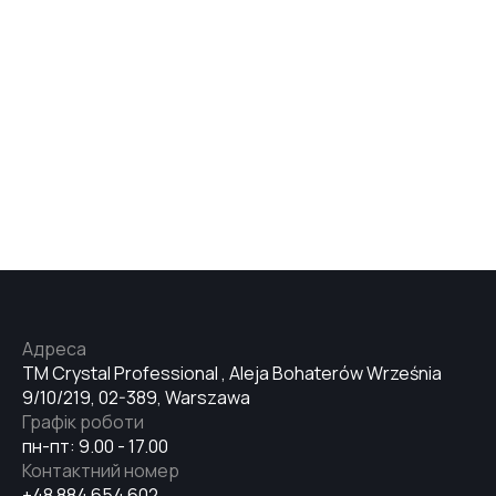
Адреса
TM Crystal Professional , Aleja Bohaterów Września
9/10/219, 02-389, Warszawa
Графік роботи
пн-пт: 9.00 - 17.00
Контактний номер
+48 884 654 602