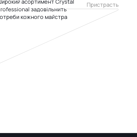
ирокий асортимент Crystal
Пристрасть
rofessional задовільнить
отреби кожного майстра