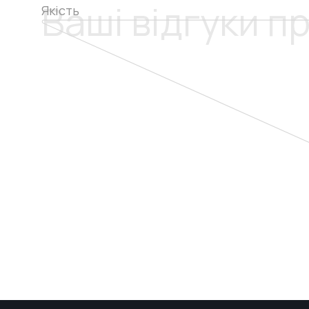
Ваші відгуки п
Якість