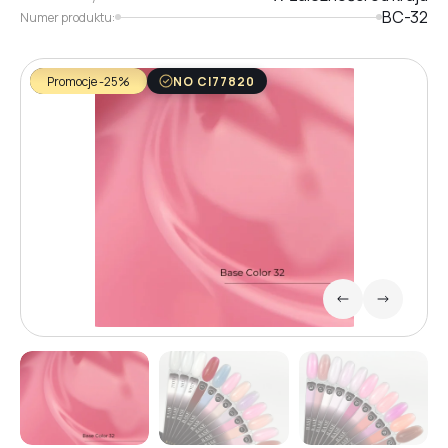
BC-32
Numer produktu:
Promocje -25%
NO CI77820