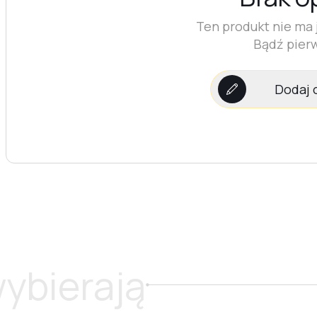
Ten produkt nie ma j
Bądź pier
Dodaj 
wybierają