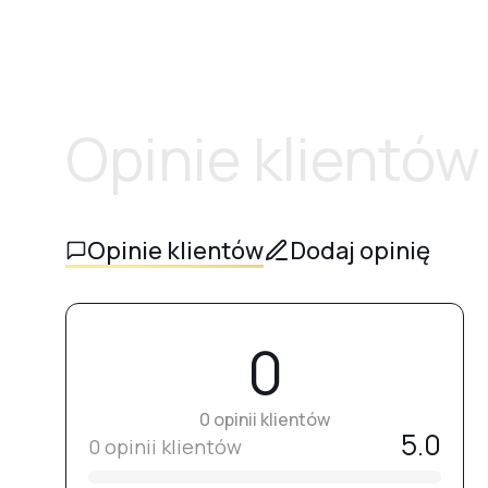
Opinie klientów
Opinie klientów
Dodaj opinię
0
0 opinii klientów
5.0
0 opinii klientów