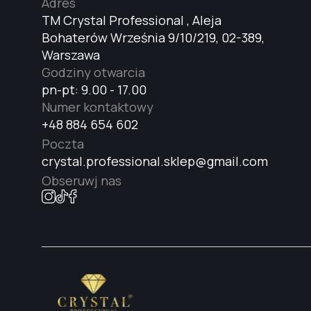
Adres
TM Crystal Professional , Aleja
Bohaterów Września 9/10/219, 02-389,
Warszawa
Godziny otwarcia
pn-pt: 9.00 - 17.00
Numer kontaktowy
+48 884 654 602
Poczta
crystal.professional.sklep@gmail.com
Obseruwj nas