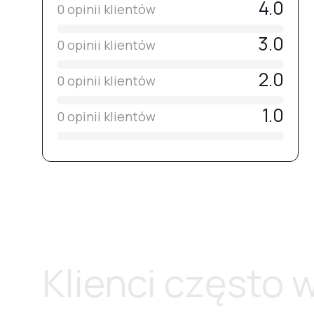
4.0
0 opinii klientów
3.0
0 opinii klientów
2.0
0 opinii klientów
1.0
0 opinii klientów
Klienci często 