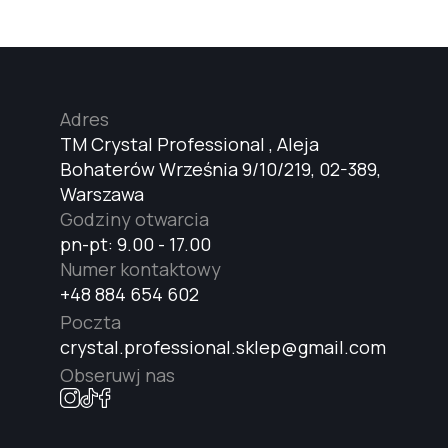
Adres
TM Crystal Professional , Aleja
Bohaterów Września 9/10/219, 02-389,
Warszawa
Godziny otwarcia
pn-pt: 9.00 - 17.00
Numer kontaktowy
+48 884 654 602
Poczta
crystal.professional.sklep@gmail.com
Obseruwj nas