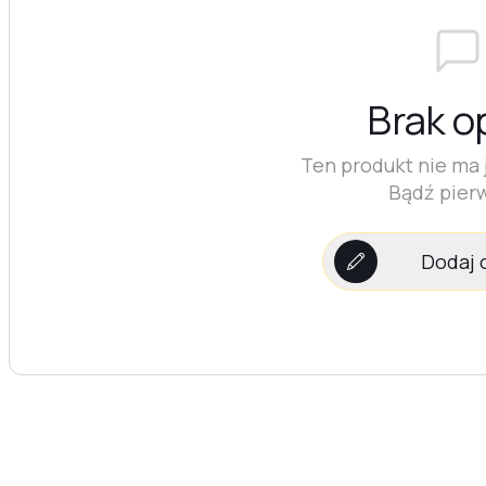
Brak op
Ten produkt nie ma j
Bądź pier
Dodaj 