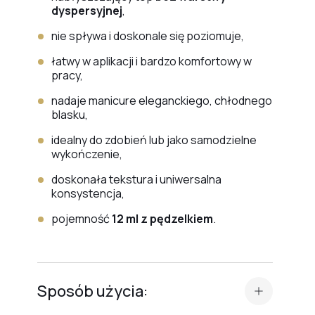
dyspersyjnej
,
nie spływa i doskonale się poziomuje,
łatwy w aplikacji i bardzo komfortowy w
pracy,
nadaje manicure eleganckiego, chłodnego
blasku,
idealny do zdobień lub jako samodzielne
wykończenie,
doskonała tekstura i uniwersalna
konsystencja,
pojemność
12 ml z pędzelkiem
.
Sposób użycia: