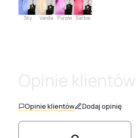
Sky
Vanilla
Purple
Barbie
Opinie klientów
Opinie klientów
Dodaj opinię