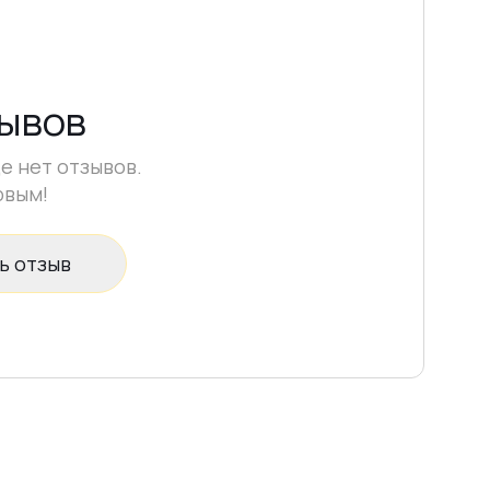
зывов
е нет отзывов.
рвым!
ь отзыв