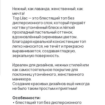
Нежный, как лаванда, женственный, как
мечта!
Top Lilac — это блестящий топ без
дисперсионного слоя, который придаёт
ногтям утончённый блеск и лёгкий
прохладный пастельный оттенок,
вдохновлённый сиреневым цветом.
Благодаря идеальной консистенции топ
легко наносится, не течёт и прекрасно
выравнивается, создавая гладкую,
зеркальную поверхность.
Идеален для дизайнов, нежных стилей или
как самостоятельное покрытие для
поклонниц утончённого, женственного
маникюра.
Создание красивых дизайнов ещё никогда
не было таким простым и приятным!
Особенности:
• блестящий топ без дисперсионного