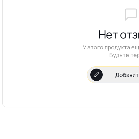
Нет от
У этого продукта ещ
Будьте пе
Добавит