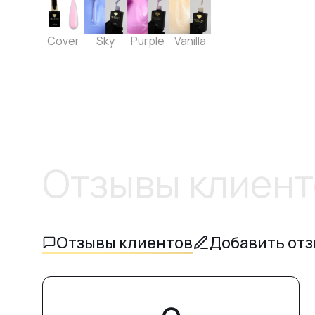
Cover
Sky
Purple
Vanilla
Отзывы клиент
Отзывы клиентов
Добавить от