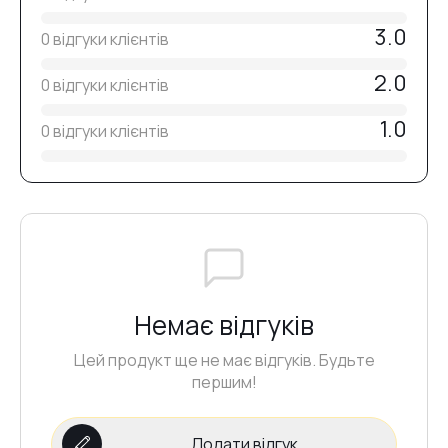
№9
3.0
0 відгуки клієнтів
2.0
№10
0 відгуки клієнтів
1.0
0 відгуки клієнтів
№11
№12
№20
Немає відгуків
Цей продукт ще не має відгуків. Будьте
№1
першим!
Додати відгук
№13