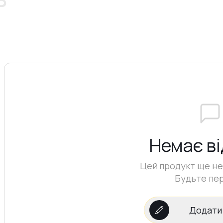
Немає ві
Цей продукт ще не 
Будьте пе
Додати 