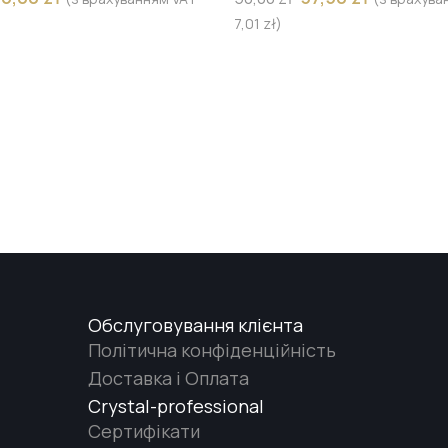
7,01
zł
)
Обслуговування клієнта
Політична конфіденційність
Доставка і Оплата
Crystal-professional
Сертифікати