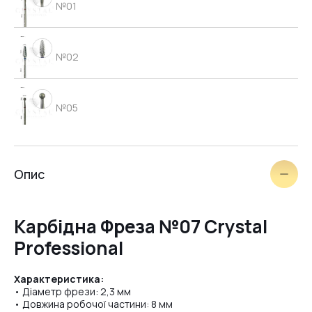
№01
№02
№05
щіточка
Опис
№03
Карбідна Фреза №07 Crystal
Professional
№09
Характеристика:
• Діаметр фрези: 2,3 мм
• Довжина робочої частини: 8 мм
№04