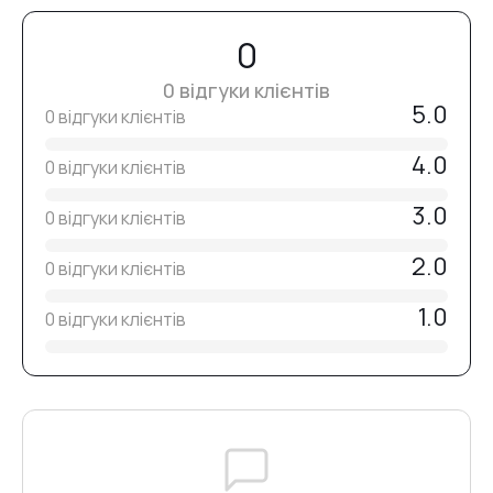
Перед використанням необхідно продезінфікувати,
очистити та простерилізувати.
0
№14
0 відгуки клієнтів
5.0
0 відгуки клієнтів
№15
4.0
0 відгуки клієнтів
3.0
0 відгуки клієнтів
№16
2.0
0 відгуки клієнтів
№17
1.0
0 відгуки клієнтів
№18
№19