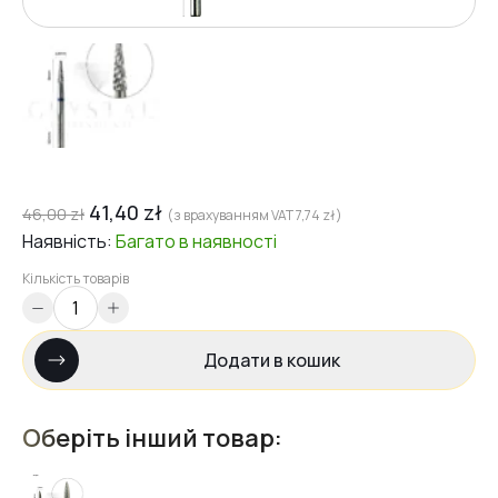
41,40
zł
46,00
zł
(з врахуванням VAT
7,74
zł
)
Наявність:
Багато
в наявності
Кількість товарів
Додати в кошик
Оберіть інший товар: