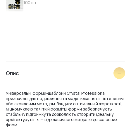
100 шт
Опис
Універсальні форми-шаблони Crystal Professional
призначені для подовження та моделювання нігтів гелевим
або акриловим методом. Завдяки оптимальній жорсткості,
міцному клею та чіткій розмітці форми забезпечують
стабільну підтримку та дозволяють створити ідеальну
архітектуру нігтя — від класичного мигдалю до салонних
форм.