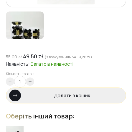
49,50
zł
55,00
zł
(з врахуванням VAT
9,26
zł
)
Наявність:
Багато
в наявності
Кількість товарів
Додати в кошик
Оберіть інший товар: