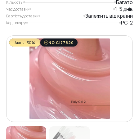
Багато
Кількість:
1-5 днів
Час доставки
Залежить від країни
Вартість доставки
PG-2
Код товару:
Акція -30%
NO CI77820