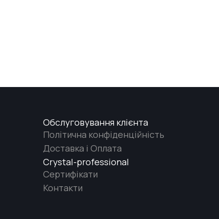
Обслуговування клієнта
Політична конфіденційність
Доставка і Оплата
Crystal-professional
Сертифікати
Контакти