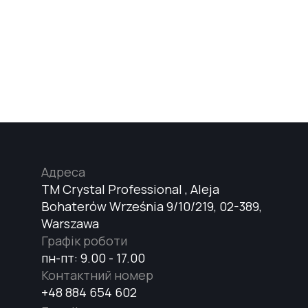
Адреса
TM Crystal Professional , Aleja
Bohaterów Września 9/10/219, 02-389,
Warszawa
Графік роботи
пн-пт: 9.00 - 17.00
Контактний номер
+48 884 654 602