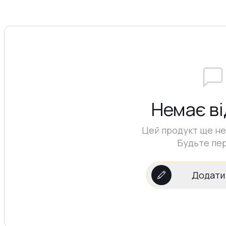
Немає ві
Цей продукт ще не 
Будьте пе
Додати 