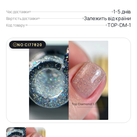
1-5 днів
Час доставки
Залежить від країни
Вартість доставки
TOP-DM-1
Код товару:
NO CI77820