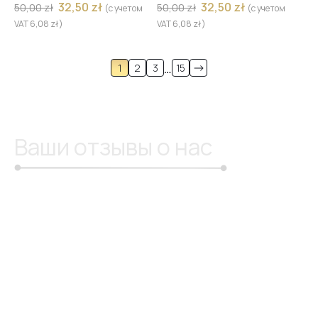
32,50
zł
32,50
zł
50,00
zł
50,00
zł
(с учетом
(с учетом
VAT
6,08
zł
)
VAT
6,08
zł
)
…
1
2
3
15
Ваши отзывы о нас