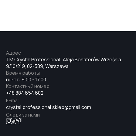
Адрес
TM Crystal Professional , Aleja Bohaterów Września
9/10/219, 02-389, Warszawa
Время работы
пн-пт: 9.00 - 17.00
Контактный номер
+48 884 654 602
E-mail
crystal.professional.sklep@gmail.com
Следи за нами