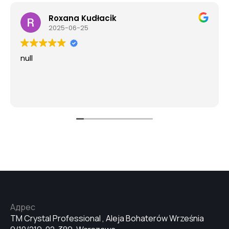
Roxana Kudłacik
2025-06-25
null
Адрес
TM Crystal Professional , Aleja Bohaterów Września