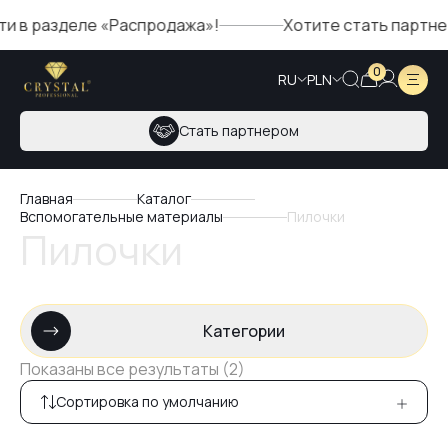
и в разделе «Распродажа»!
Хотите стать партнеро
0
RU
PLN
Стать партнером
Главная
Каталог
Вспомогательные материалы
Пилочки
Пилочки
Категории
Показаны все результаты (2)
Сортировка по умолчанию