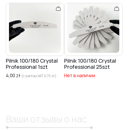
Pilnik 100/180 Crystal
Pilnik 100/180 Crystal
Professional 1szt
Professional 25szt
4,00
zł
Нет в наличии
(с учетом VAT
0,75
zł
)
Ваши отзывы о нас