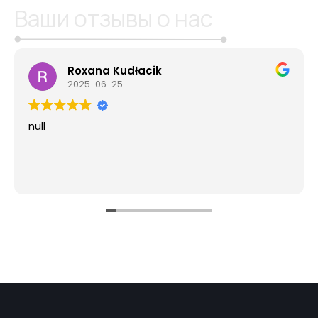
Ваши отзывы о нас
Roxana Kudłacik
2025-06-25
null