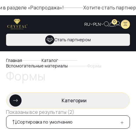
азделе «Распродажа»!
Хотите стать партнером Cry
0
RU
PLN
Стать партнером
Главная
Каталог
Вспомогательные материалы
Формы
Формы
Категории
Показаны все результаты (2)
Сортировка по умолчанию