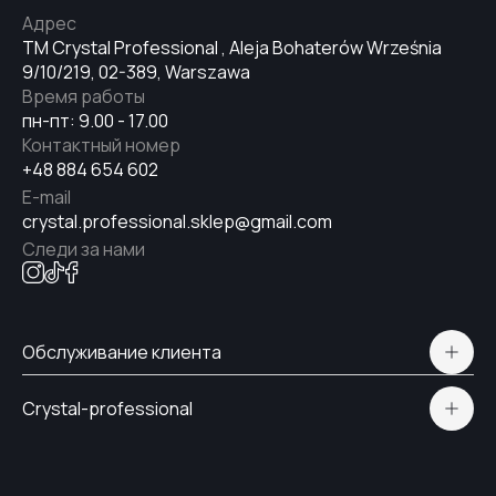
Адрес
TM Crystal Professional , Aleja Bohaterów Września
9/10/219, 02-389, Warszawa
Время работы
пн-пт: 9.00 - 17.00
Контактный номер
+48 884 654 602
E-mail
crystal.professional.sklep@gmail.com
Следи за нами
Обслуживание клиента
Polityka prywatności
Crystal-professional
Доставка и оплата
Сертификаты
Контакты