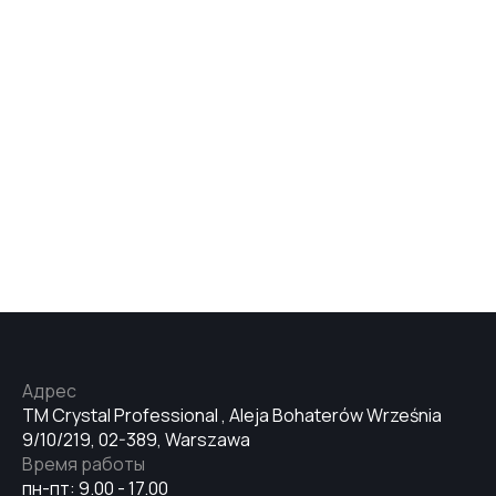
Адрес
TM Crystal Professional , Aleja Bohaterów Września
9/10/219, 02-389, Warszawa
Время работы
пн-пт: 9.00 - 17.00