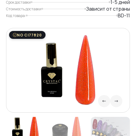
1-5 дней
Срок доставки
Зависит от страны
Стоимость доставки
BD-11
Код товара:
NO CI77820