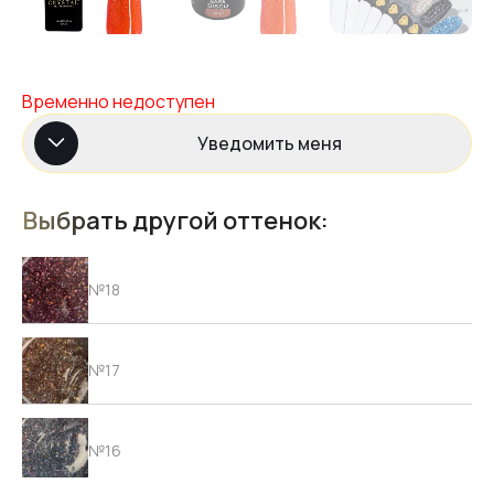
Временно недоступен
Уведомить меня
Выбрать другой оттенок:
№18
№17
№16