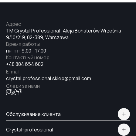
Адрес
TM Crystal Professional , Aleja Bohaterów Września
9/10/219, 02-389, Warszawa
Время работы
пн-пт: 9.00 - 17.00
Контактный номер
+48 884 654 602
E-mail
crystal.professional.sklep@gmail.com
Следи за нами
Обслуживание клиента
Polityka prywatności
Crystal-professional
Доставка и оплата