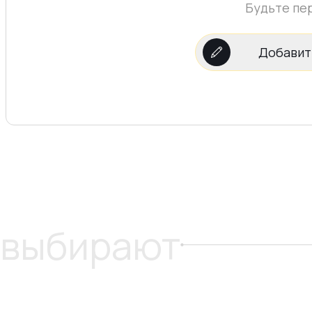
Будьте пе
Добавит
 выбирают