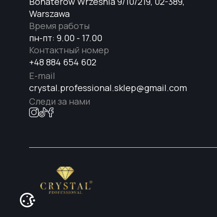
Bohaterów Września 9/10/219, 02-389,
Warszawa
Время работы
пн-пт: 9.00 - 17.00
Контактный номер
+48 884 654 602
E-mail
crystal.professional.sklep@gmail.com
Следи за нами