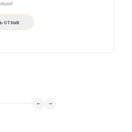
рвым!
ь отзыв