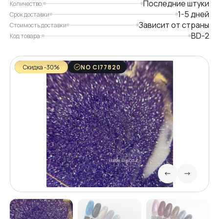
Последние штуки
Количество:
1-5 дней
Срок доставки
Зависит от страны
Стоимость доставки
BD-2
Код товара:
Скидка -30%
NO CI77820