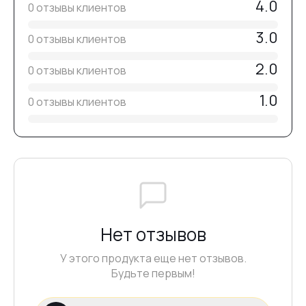
4.0
0 отзывы клиентов
№9
3.0
0 отзывы клиентов
№10
2.0
0 отзывы клиентов
1.0
0 отзывы клиентов
№11
№12
№20
Нет отзывов
№1
У этого продукта еще нет отзывов.
Будьте первым!
№13