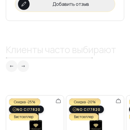
Добавить отзыв
№19
Клиенты часто выбирают
Скидка -25%
Скидка -20%
NO CI77820
NO CI77820
Бестселлер
Бестселлер