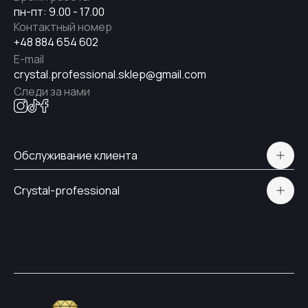
пн-пт: 9.00 - 17.00
Контактный номер
+48 884 654 602
E-mail
crystal.professional.sklep@gmail.com
Следи за нами
Обслуживание клиента
Polityka prywatności
Crystal-professional
Доставка и оплата
Сертификаты
Контакты