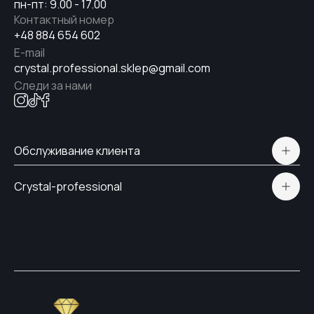
пн-пт: 9.00 - 17.00
Контактный номер
+48 884 654 602
E-mail
crystal.professional.sklep@gmail.com
Следи за нами
Обслуживание клиента
Polityka prywatności
Crystal-professional
Доставка и оплата
Сертификаты
Контакты