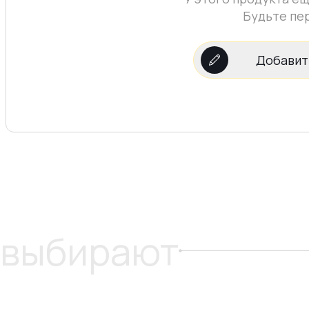
Будьте пе
Добавит
 выбирают