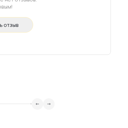
рвым!
ь отзыв