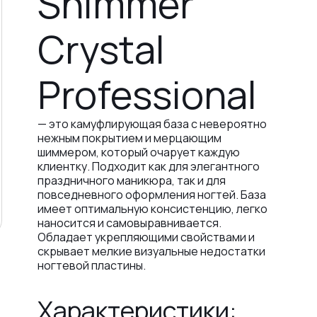
Shimmer
Crystal
Professional
— это камуфлирующая база с невероятно
нежным покрытием и мерцающим
шиммером, который очарует каждую
клиентку. Подходит как для элегантного
праздничного маникюра, так и для
повседневного оформления ногтей. База
имеет оптимальную консистенцию, легко
наносится и самовыравнивается.
Обладает укрепляющими свойствами и
скрывает мелкие визуальные недостатки
ногтевой пластины.
Характеристики: