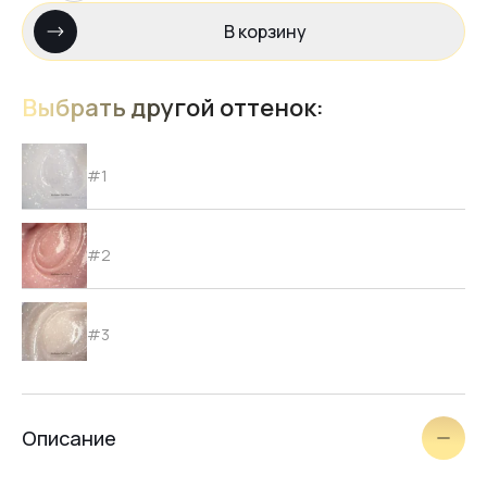
В корзину
Выбрать другой оттенок:
#1
#2
#3
Описание