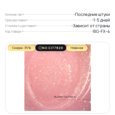
Последние штуки
Количество:
1-5 дней
Срок доставки
Зависит от страны
Стоимость доставки
BG-FX-4
Код товара:
Скидка -35%
NO CI77820
Новинка