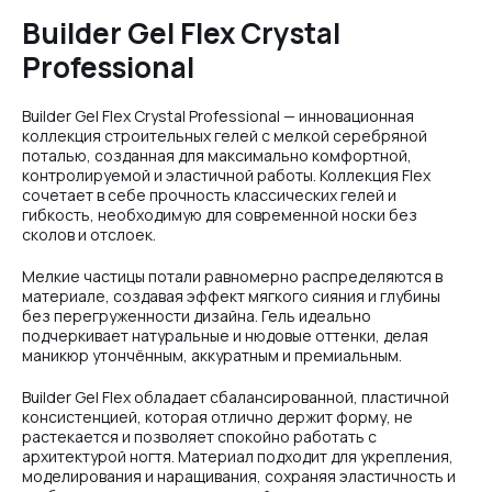
Builder Gel Flex Crystal
Professional
Builder Gel Flex Crystal Professional — инновационная
коллекция строительных гелей с мелкой серебряной
поталью, созданная для максимально комфортной,
контролируемой и эластичной работы. Коллекция Flex
сочетает в себе прочность классических гелей и
гибкость, необходимую для современной носки без
сколов и отслоек.
Мелкие частицы потали равномерно распределяются в
материале, создавая эффект мягкого сияния и глубины
без перегруженности дизайна. Гель идеально
подчеркивает натуральные и нюдовые оттенки, делая
маникюр утончённым, аккуратным и премиальным.
Builder Gel Flex обладает сбалансированной, пластичной
консистенцией, которая отлично держит форму, не
растекается и позволяет спокойно работать с
архитектурой ногтя. Материал подходит для укрепления,
моделирования и наращивания, сохраняя эластичность и