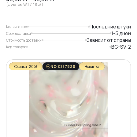
(с учетом VAT
7,48
zł
)
Последние штуки
Количество:
1-5 дней
Срок доставки
Зависит от страны
Стоимость доставки
BG-SV-2
Код товара:
Скидка -20%
NO CI77820
Новинка