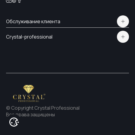
Обслуживание клиента
Polityka prywatności
Crystal-professional
Доставка и оплата
Сертификаты
Контакты
© Copyright Crystal Professional
Все права защищены