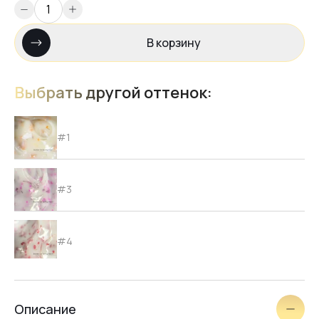
В корзину
Выбрать другой оттенок:
#1
#3
#4
#5
Описание