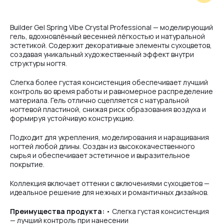
#6
Builder Gel Spring Vibe Crystal Professional — моделирующий
гель, вдохновлённый весенней лёгкостью и натуральной
эстетикой. Содержит декоративные элементы сухоцветов,
создавая уникальный художественный эффект внутри
#7
структуры ногтя.
Слегка более густая консистенция обеспечивает лучший
контроль во время работы и равномерное распределение
#8
материала. Гель отлично сцепляется с натуральной
ногтевой пластиной, снижая риск образования воздуха и
формируя устойчивую конструкцию.
Подходит для укрепления, моделирования и наращивания
ногтей любой длины. Создан из высококачественного
сырья и обеспечивает эстетичное и выразительное
покрытие.
Коллекция включает оттенки с включениями сухоцветов —
идеальное решение для нежных и романтичных дизайнов.
Преимущества продукта:
• Слегка густая консистенция
— лучший контроль при нанесении