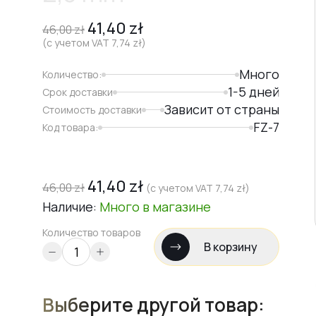
41,40
zł
46,00
zł
(с учетом VAT
7,74
zł
)
Много
Количество:
1-5 дней
Срок доставки
Зависит от страны
Стоимость доставки
FZ-7
Код товара:
41,40
zł
46,00
zł
(с учетом VAT
7,74
zł
)
Наличие:
Много
в магазине
Количество товаров
В корзину
Выберите другой товар: