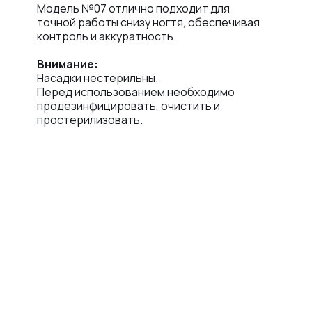
Модель №07 отлично подходит для
точной работы снизу ногтя, обеспечивая
контроль и аккуратность.
Внимание:
Насадки нестерильны.
Перед использованием необходимо
продезинфицировать, очистить и
простерилизовать.