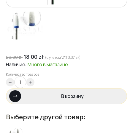
18,00
zł
20,00
zł
(с учетом VAT
3,37
zł
)
Наличие:
Много
в магазине
Количество товаров
В корзину
Выберите другой товар: