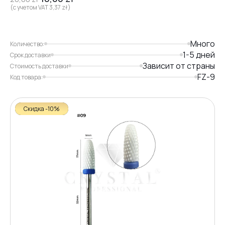
(с учетом VAT
3,37
zł
)
Много
Количество:
1-5 дней
Срок доставки
Зависит от страны
Стоимость доставки
FZ-9
Код товара:
Скидка -10%