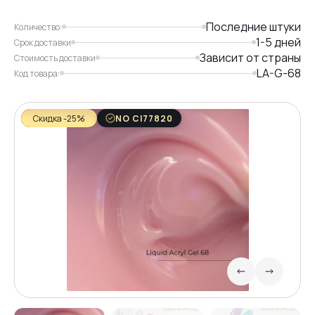
Последние штуки
Количество:
1-5 дней
Срок доставки
Зависит от страны
Стоимость доставки
LA-G-68
Код товара:
Скидка -25%
NO CI77820