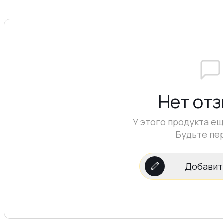
Нет от
У этого продукта ещ
Будьте пе
Добавит