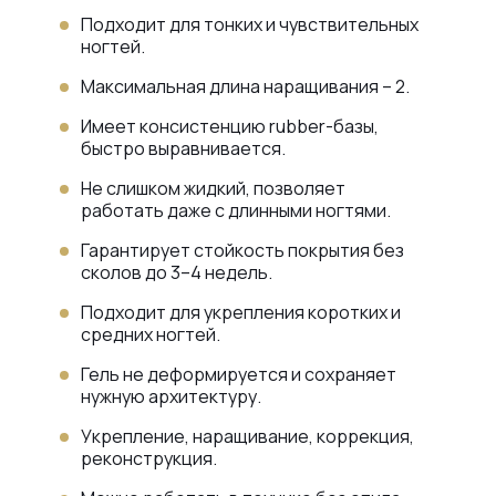
Подходит для тонких и чувствительных
ногтей.
Максимальная длина наращивания – 2.
Имеет консистенцию rubber-базы,
быстро выравнивается.
Не слишком жидкий, позволяет
работать даже с длинными ногтями.
Гарантирует стойкость покрытия без
сколов до 3–4 недель.
Подходит для укрепления коротких и
средних ногтей.
Гель не деформируется и сохраняет
нужную архитектуру.
Укрепление, наращивание, коррекция,
реконструкция.