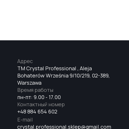
Адрес
TM Crystal Professional , Aleja
Bohaterów Września 9/10/219, 02-389,
Warszawa
Время работы
пн-пт: 9.00 - 17.00
Контактный номер
+48 884 654 602
E-mail
crystal.professional.sklep@gmail.com