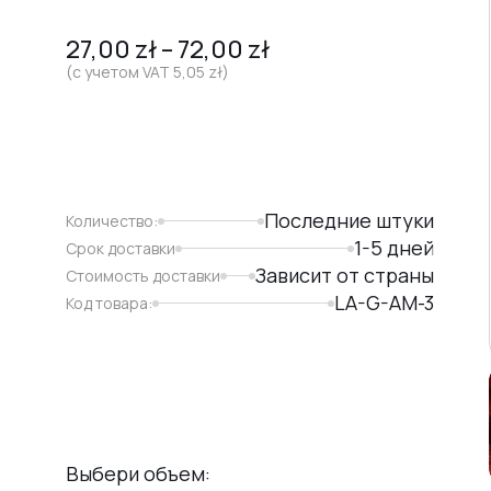
27,00
zł
–
72,00
zł
(с учетом VAT
5,05
zł
)
Последние штуки
Количество:
1-5 дней
Срок доставки
Зависит от страны
Стоимость доставки
LA-G-AM-3
Код товара:
Выбери объем: