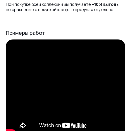
При покупке всей коллекции Вы получаете
–10% выгоды
по сравнению с покупкой каждого продукта отдельно
Примеры работ
Liquid Spring Edition 15ml
Liquid Spring Edition 30ml
Liquid Spring Edition 12ml