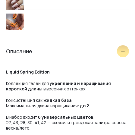
Описание
Liquid Spring Edition
Коллекция гелей для
укрепления и наращивания
короткой длины
в весенних оттенках
Консистенция как
жидкая база
.
Максимальная длина наращивания:
до 2
.
В набор входит
6 универсальных цветов
:
27, 43, 28, 30, 41, 42 — свежая и трендовая палитра сезона
весна/лето.