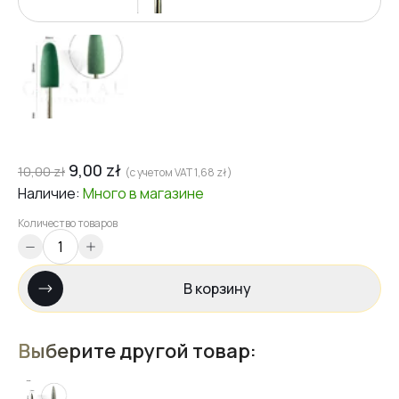
9,00
zł
10,00
zł
(с учетом VAT
1,68
zł
)
Наличие:
Много
в магазине
Количество товаров
В корзину
Выберите другой товар: