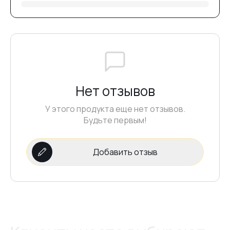
№19
№20
Нет отзывов
№21
У этого продукта еще нет отзывов.
Будьте первым!
№22
Добавить отзыв
№23
№24