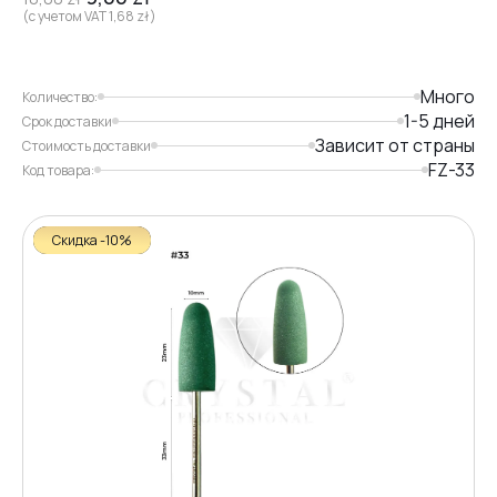
(с учетом VAT
1,68
zł
)
Много
Количество:
1-5 дней
Срок доставки
Зависит от страны
Стоимость доставки
FZ-33
Код товара:
Скидка -10%