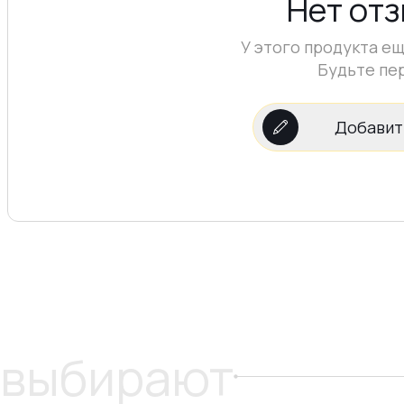
Нет от
У этого продукта ещ
Будьте пе
Добавит
 выбирают