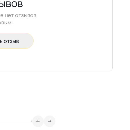
зывов
е нет отзывов.
рвым!
ь отзыв