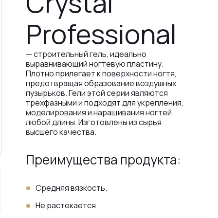
Crystal
Professional
— строительный гель, идеально
выравнивающий ногтевую пластину.
Плотно прилегает к поверхности ногтя,
предотвращая образование воздушных
пузырьков. Гели этой серии являются
трёхфазными и подходят для укрепления,
моделирования и наращивания ногтей
любой длины. Изготовлены из сырья
высшего качества.
Преимущества продукта:
Средняя вязкость.
Не растекается.