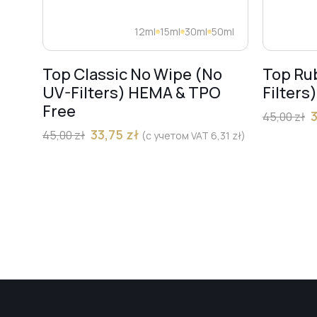
12ml
15ml
30ml
50ml
Top Classic No Wipe (No
Top Ru
UV-Filters) HEMA & TPO
Filters
Free
45,00
zł
33,75
zł
45,00
zł
(с учетом VAT
6,31
zł
)