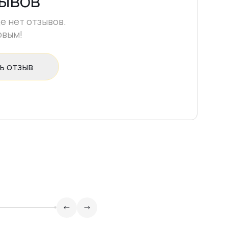
зывов
е нет отзывов.
рвым!
ь отзыв