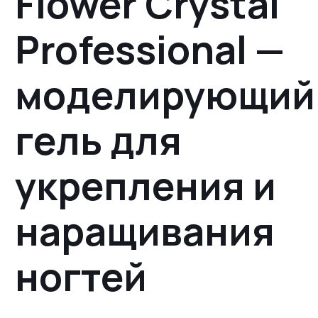
Flower Crystal
Professional —
моделирующий
гель для
укрепления и
наращивания
ногтей