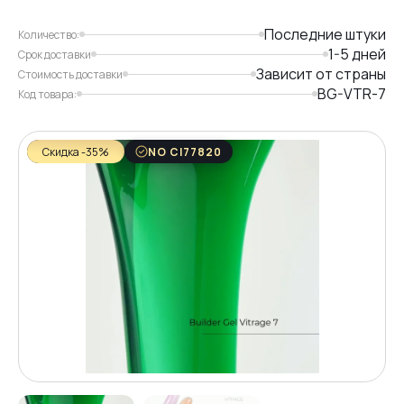
Последние штуки
Количество:
1-5 дней
Срок доставки
Зависит от страны
Стоимость доставки
BG-VTR-7
Код товара:
Скидка -35%
NO CI77820