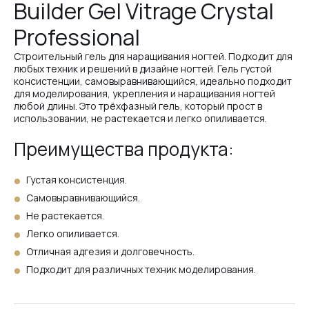
Builder Gel Vitrage Crystal
Professional
№1
Строительный гель для наращивания ногтей. Подходит для
любых техник и решений в дизайне ногтей. Гель густой
консистенции, самовыравнивающийся, идеально подходит
№9
для моделирования, укрепления и наращивания ногтей
любой длины. Это трёхфазный гель, который прост в
использовании, не растекается и легко опиливается.
№8
Преимущества продукта:
Густая консистенция.
Самовыравнивающийся.
Не растекается.
Легко опиливается.
Отличная адгезия и долговечность.
Подходит для различных техник моделирования.