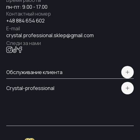
Время работы
пн-пт: 9.00 - 17.00
Контактный номер
+48 884 654 602
E-mail
crystal.professional.sklep@gmail.com
Следи за нами
Обслуживание клиента
Polityka prywatności
Crystal-professional
Доставка и оплата
Сертификаты
Контакты