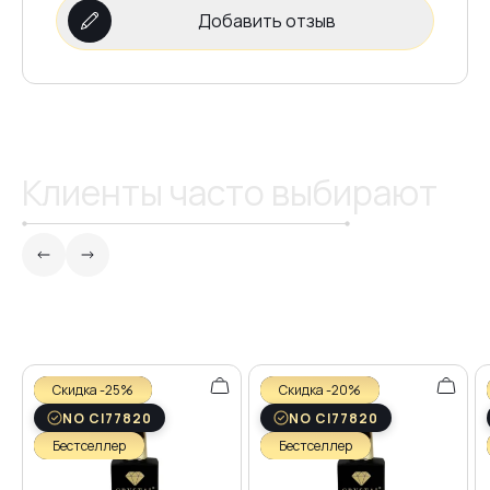
Добавить отзыв
Клиенты часто выбирают
Скидка -25%
Скидка -20%
NO CI77820
NO CI77820
Бестселлер
Бестселлер