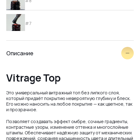
#8
#7
#6
Описание
#5
Vitrage Top
#4
Это универсальный витражный топ без липкого слоя,
который придаёт покрытию невероятную глубину и блеск.
Его можно наносить на любое покрытие — как цветное, так
и прозрачное.
#3
Позволяет создавать эффект омбре, сочные градиенты,
контрастные узоры, изменение оттенка и многослойные
штампы. Обеспечивает надёжную защиту от механических
#2
повреждений, сохраняя насыщенность цвета и длительный