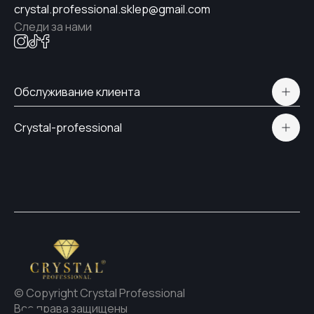
crystal.professional.sklep@gmail.com
Следи за нами
Обслуживание клиента
Polityka prywatności
Crystal-professional
Доставка и оплата
Сертификаты
Контакты
© Copyright Crystal Professional
Все права защищены