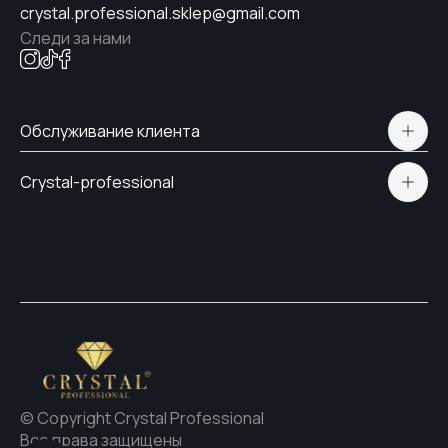
crystal.professional.sklep@gmail.com
Следи за нами
Обслуживание клиента
Polityka prywatności
Crystal-professional
Доставка и оплата
Сертификаты
Контакты
© Copyright Crystal Professional
Все права защищены