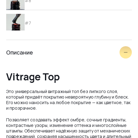
#8
#7
#6
Описание
#4
Vitrage Top
#3
Это универсальный витражный топ без липкого слоя,
который придаёт покрытию невероятную глубину и блеск.
Его можно наносить на любое покрытие — как цветное, так
и прозрачное.
#2
Позволяет создавать эффект омбре, сочные градиенты,
контрастные узоры, изменение оттенка и многослойные
штампы. Обеспечивает надёжную защиту от механических
#1
повреждений, сохраняя насыщенность цвета и длительный