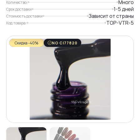
Много
Количество:
1-5 дней
Срок доставки
Зависит от страны
Стоимость доставки
TOP-VTR-5
Код товара:
Скидка -40%
NO CI77820