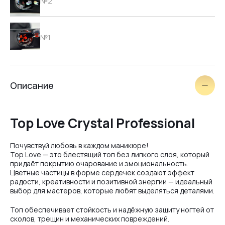
№2
№1
№2
Описание
Top Love Crystal Professional
Почувствуй любовь в каждом маникюре!
White
Top Love — это блестящий топ без липкого слоя, который
придаёт покрытию очарование и эмоциональность.
Цветные частицы в форме сердечек создают эффект
радости, креативности и позитивной энергии — идеальный
Black
выбор для мастеров, которые любят выделяться деталями.
Топ обеспечивает стойкость и надёжную защиту ногтей от
сколов, трещин и механических повреждений.
Red