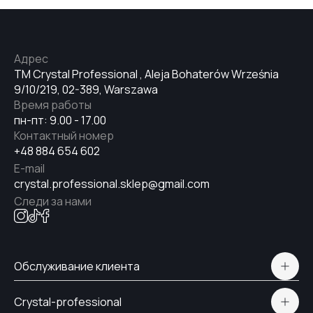
Адрес
TM Crystal Professional , Aleja Bohaterów Września
9/10/219, 02-389, Warszawa
Время работы
пн-пт: 9.00 - 17.00
Контактный номер
+48 884 654 602
E-mail
crystal.professional.sklep@gmail.com
Следи за нами
Обслуживание клиента
Polityka prywatności
Crystal-professional
Доставка и оплата