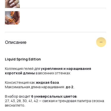
Описание
Liquid Spring Edition
Коллекция гелей для
укрепления и наращивания
короткой длины
в весенних оттенках
Консистенция как
жидкая база
.
Максимальная длина наращивания:
до 2
.
В набор входит
6 универсальных цветов
:
27, 43, 28, 30, 41, 42 — свежая и трендовая палитра сезона
весна/лето.