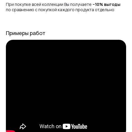
При покупке всей коллекции Вы получаете
–10% выгоды
по сравнению с покупкой каждого продукта отдельно
Примеры работ
Liquid Spring Edition 15ml
Liquid Spring Edition 50ml
Liquid Spring Edition 12ml